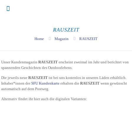
RAUSZEIT
Home
Magazin
RAUSZEIT
Unser Kundenmagazin
RAUSZEIT
erscheint zweimal im Jahr und berichtet von
spannenden Geschichten des Outdoorlebens.
Die jeweils neue
RAUSZEIT
ist bei uns kostenlos in unseren Läden erhältlich.
Inhaber*innen der
SFU Kundenkarte
erhalten die
RAUSZEIT
wenn gewünscht
automatisch auf dem Postweg.
Alternativ findet ihr hier auch die digitalen Varianten: