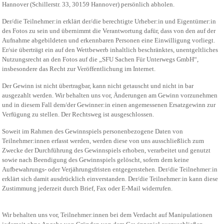
Hannover (Schillerstr. 33, 30159 Hannover) persönlich abholen.
Der/die Teilnehmer:in erklärt der/die berechtigte Urheber:in und Eigentümer:in
des Fotos zu sein und übernimmt die Verantwortung dafür, dass von den auf der
Aufnahme abgebildeten und erkennbaren Personen eine Einwilligung vorliegt.
Er/sie überträgt ein auf den Wettbewerb inhaltlich beschränktes, unentgeltliches
Nutzungsrecht an den Fotos auf die „SFU Sachen Für Unterwegs GmbH“,
insbesondere das Recht zur Veröffentlichung im Internet.
Der Gewinn ist nicht übertragbar, kann nicht getauscht und nicht in bar
ausgezahlt werden. Wir behalten uns vor, Änderungen am Gewinn vorzunehmen
und in diesem Fall dem/der Gewinner:in einen angemessenen Ersatzgewinn zur
Verfügung zu stellen. Der Rechtsweg ist ausgeschlossen.
Soweit im Rahmen des Gewinnspiels personenbezogene Daten von
Teilnehmer:innen erfasst werden, werden diese von uns ausschließlich zum
Zwecke der Durchführung des Gewinnspiels erhoben, verarbeitet und genutzt
sowie nach Beendigung des Gewinnspiels gelöscht, sofern dem keine
Aufbewahrungs- oder Verjährungsfristen entgegenstehen. Der/die Teilnehmer:in
erklärt sich damit ausdrücklich einverstanden. Der/die Teilnehmer:in kann diese
Zustimmung jederzeit durch Brief, Fax oder E-Mail widerrufen.
Wir behalten uns vor, Teilnehmer:innen bei dem Verdacht auf Manipulationen