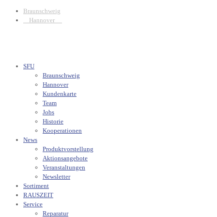
Braunschweig
Hannover
SFU
Braunschweig
Hannover
Kundenkarte
Team
Jobs
Historie
Kooperationen
News
Produktvorstellung
Aktionsangebote
Veranstaltungen
Newsletter
Sortiment
RAUSZEIT
Service
Reparatur