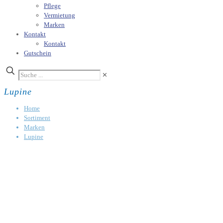
Pflege
Vermietung
Marken
Kontakt
Kontakt
Gutschein
✕
Lupine
Home
Sortiment
Marken
Lupine