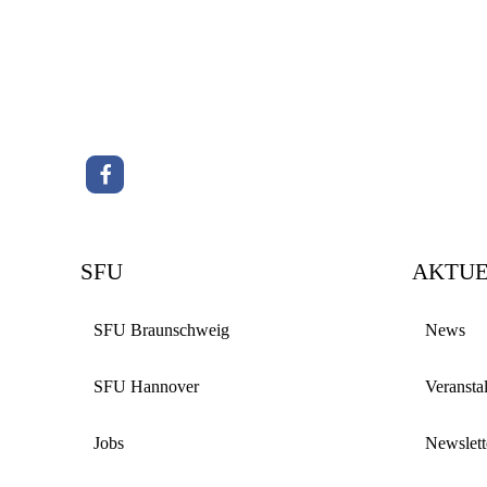
SFU
AKTUE
SFU Braunschweig
News
SFU Hannover
Veransta
Jobs
Newslett